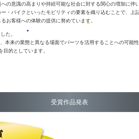
題への意識の高まりや持続可能な社会に対する関心の増加に伴
カー・バイクといったモビリティの要素を織り込むことで、上
じるお客様への体験の提供に努めています。
ました。
、本来の業態と異なる場面でパーツを活用することへの可能性
とを目的としています。
受賞作品発表