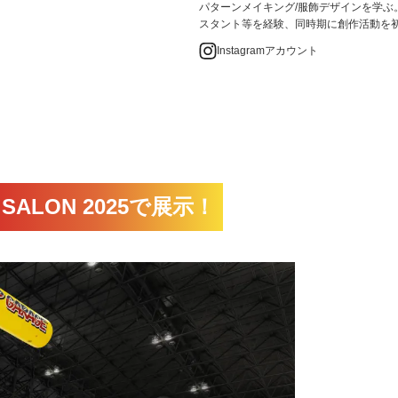
パターンメイキング/服飾デザインを学ぶ
スタント等を経験、同時期に創作活動を
Instagramアカウント
SALON 2025で展示！