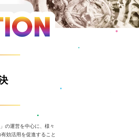
決
」の運営を中心に、様々
の有効活用を促進すること