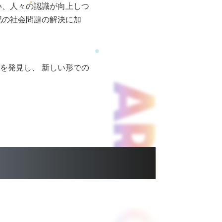
い、人々の認識が向上しつ
記の社会問題の解決に加
を発見し、 新しい形での