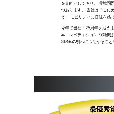
を目的としており、 環境問
つあります。 当社はそこに
え、 モビリティに価値を感
今年で当社は25周年を迎え
本コンペティションの開催は
SDGsの明示につながるこ