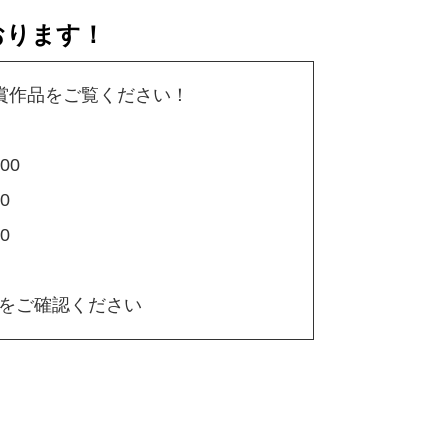
おります！
賞作品をご覧ください！
00
0
0
、
をご確認ください