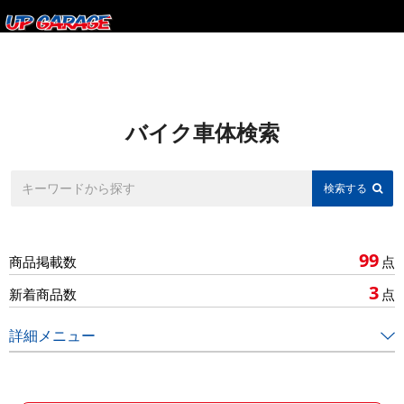
バイク車体検索
99
商品掲載数
点
3
新着商品数
点
詳細メニュー