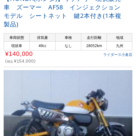
車 ズーマー AF58 インジェクション
モデル シートネット 鍵2本付き(1本複
製品)
車両状態
排気量
車検
走行距離
地域
現状車
49cc
なし
28052km
九州
¥140,000
ライダース小倉店
¥154,000
税込