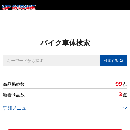
バイク車体検索
99
商品掲載数
点
3
新着商品数
点
詳細メニュー