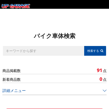
バイク車体検索
91
商品掲載数
点
0
新着商品数
点
詳細メニュー