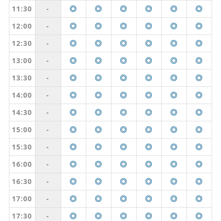
11:30
-
◎
◎
◎
◎
◎
◎
12:00
-
◎
◎
◎
◎
◎
◎
12:30
-
◎
◎
◎
◎
◎
◎
13:00
-
◎
◎
◎
◎
◎
◎
13:30
-
◎
◎
◎
◎
◎
◎
14:00
-
◎
◎
◎
◎
◎
◎
14:30
-
◎
◎
◎
◎
◎
◎
15:00
-
◎
◎
◎
◎
◎
◎
15:30
-
◎
◎
◎
◎
◎
◎
16:00
-
◎
◎
◎
◎
◎
◎
16:30
-
◎
◎
◎
◎
◎
◎
17:00
-
◎
◎
◎
◎
◎
◎
17:30
-
◎
◎
◎
◎
◎
◎