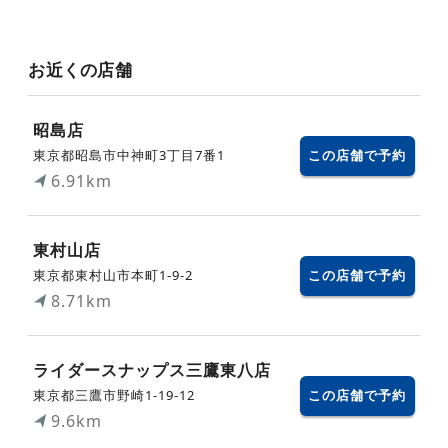
お近くの店舗
昭島店
東京都昭島市中神町3丁目7番1
この店舗で予約
6.91km
東村山店
東京都東村山市本町1-9-2
この店舗で予約
8.71km
ライダースナップス三鷹東八店
東京都三鷹市野崎1-19-12
この店舗で予約
9.6km