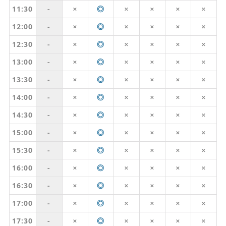
11:30
-
◎
✕
✕
✕
✕
✕
12:00
-
◎
✕
✕
✕
✕
✕
12:30
-
◎
✕
✕
✕
✕
✕
13:00
-
◎
✕
✕
✕
✕
✕
13:30
-
◎
✕
✕
✕
✕
✕
14:00
-
◎
✕
✕
✕
✕
✕
14:30
-
◎
✕
✕
✕
✕
✕
15:00
-
◎
✕
✕
✕
✕
✕
15:30
-
◎
✕
✕
✕
✕
✕
16:00
-
◎
✕
✕
✕
✕
✕
16:30
-
◎
✕
✕
✕
✕
✕
17:00
-
◎
✕
✕
✕
✕
✕
17:30
-
◎
✕
✕
✕
✕
✕