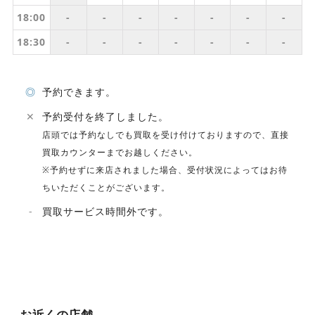
18:00
-
-
-
-
-
-
-
18:30
-
-
-
-
-
-
-
◎
予約できます。
✕
予約受付を終了しました。
店頭では予約なしでも買取を受け付けておりますので、直接
買取カウンターまでお越しください。
※予約せずに来店されました場合、受付状況によってはお待
ちいただくことがございます。
-
買取サービス時間外です。
お近くの店舗