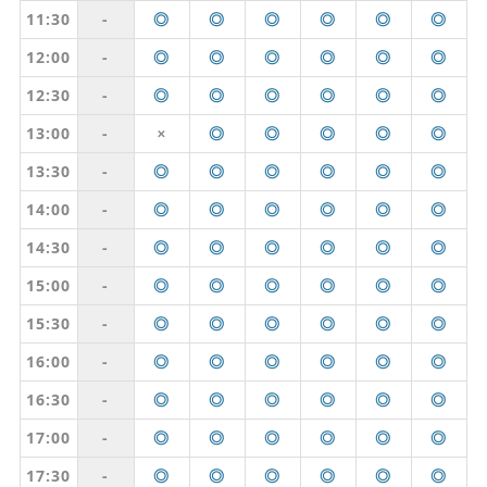
11:30
-
◎
◎
◎
◎
◎
◎
12:00
-
◎
◎
◎
◎
◎
◎
12:30
-
◎
◎
◎
◎
◎
◎
13:00
-
◎
◎
◎
◎
◎
✕
13:30
-
◎
◎
◎
◎
◎
◎
14:00
-
◎
◎
◎
◎
◎
◎
14:30
-
◎
◎
◎
◎
◎
◎
15:00
-
◎
◎
◎
◎
◎
◎
15:30
-
◎
◎
◎
◎
◎
◎
16:00
-
◎
◎
◎
◎
◎
◎
16:30
-
◎
◎
◎
◎
◎
◎
17:00
-
◎
◎
◎
◎
◎
◎
17:30
-
◎
◎
◎
◎
◎
◎