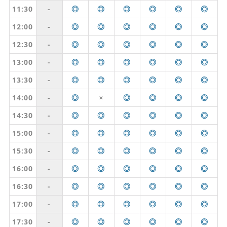
11:30
-
◎
◎
◎
◎
◎
◎
12:00
-
◎
◎
◎
◎
◎
◎
12:30
-
◎
◎
◎
◎
◎
◎
13:00
-
◎
◎
◎
◎
◎
◎
13:30
-
◎
◎
◎
◎
◎
◎
14:00
-
◎
◎
◎
◎
◎
✕
14:30
-
◎
◎
◎
◎
◎
◎
15:00
-
◎
◎
◎
◎
◎
◎
15:30
-
◎
◎
◎
◎
◎
◎
16:00
-
◎
◎
◎
◎
◎
◎
16:30
-
◎
◎
◎
◎
◎
◎
17:00
-
◎
◎
◎
◎
◎
◎
17:30
-
◎
◎
◎
◎
◎
◎