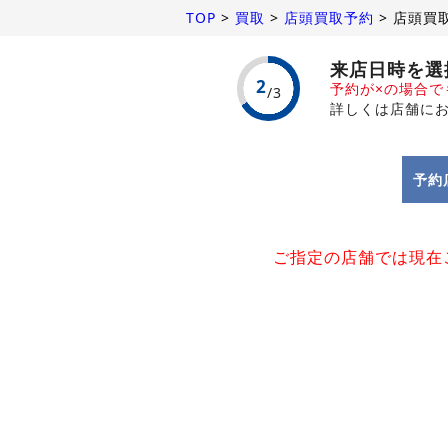
TOP
>
買取
>
店頭買取予約
>
店頭買
来店日時を選
予約が×の場合
詳しくは店舗に
予約
ご指定の店舗では現在