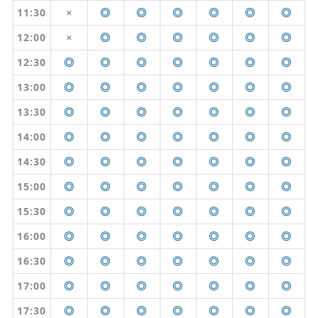
11:30
◎
◎
◎
◎
◎
◎
✕
12:00
◎
◎
◎
◎
◎
◎
✕
12:30
◎
◎
◎
◎
◎
◎
◎
13:00
◎
◎
◎
◎
◎
◎
◎
13:30
◎
◎
◎
◎
◎
◎
◎
14:00
◎
◎
◎
◎
◎
◎
◎
14:30
◎
◎
◎
◎
◎
◎
◎
15:00
◎
◎
◎
◎
◎
◎
◎
15:30
◎
◎
◎
◎
◎
◎
◎
16:00
◎
◎
◎
◎
◎
◎
◎
16:30
◎
◎
◎
◎
◎
◎
◎
17:00
◎
◎
◎
◎
◎
◎
◎
17:30
◎
◎
◎
◎
◎
◎
◎