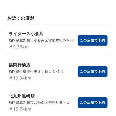
お近くの店舗
ライダース小倉店
福岡県北九州市小倉南区守恒本町2-1-33
この店舗で予約
5.36km
福岡行橋店
福岡県行橋市行事２丁目１１-１５
この店舗で予約
10.34km
北九州黒崎店
福岡県北九州市八幡西区茶売町５－１
この店舗で予約
15.74km