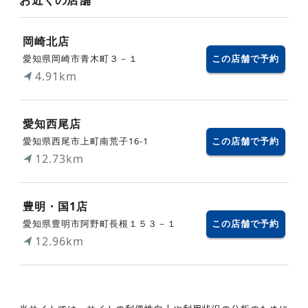
岡崎北店
愛知県岡崎市青木町３－１
この店舗で予約
4.91km
愛知西尾店
愛知県西尾市上町南荒子16-1
この店舗で予約
12.73km
豊明・国1店
愛知県豊明市阿野町長根１５３－１
この店舗で予約
12.96km