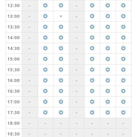
12:30
-
◎
◎
-
◎
◎
◎
13:00
-
◎
-
◎
◎
◎
✕
13:30
-
◎
◎
-
◎
◎
◎
14:00
-
◎
◎
-
◎
◎
◎
14:30
-
◎
◎
-
◎
◎
◎
15:00
-
◎
◎
-
◎
◎
◎
15:30
-
◎
◎
-
◎
◎
◎
16:00
-
◎
◎
-
◎
◎
◎
16:30
-
◎
◎
-
◎
◎
◎
17:00
-
◎
◎
-
◎
◎
◎
17:30
-
◎
◎
-
◎
◎
◎
18:00
-
-
-
-
-
-
-
18:30
-
-
-
-
-
-
-