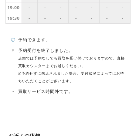
19:00
-
-
-
-
-
-
-
19:30
-
-
-
-
-
-
-
◎
予約できます。
✕
予約受付を終了しました。
店頭では予約なしでも買取を受け付けておりますので、直接
買取カウンターまでお越しください。
※予約せずに来店されました場合、受付状況によってはお待
ちいただくことがございます。
-
買取サービス時間外です。
お近くの店舗