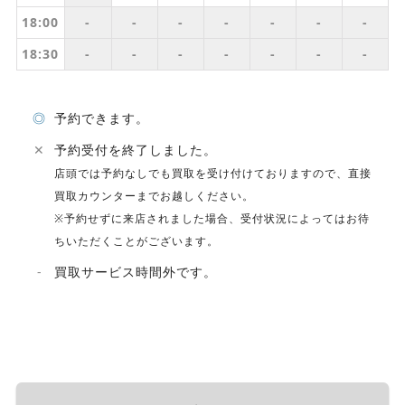
18:00
-
-
-
-
-
-
-
18:30
-
-
-
-
-
-
-
◎
予約できます。
✕
予約受付を終了しました。
店頭では予約なしでも買取を受け付けておりますので、直接
買取カウンターまでお越しください。
※予約せずに来店されました場合、受付状況によってはお待
ちいただくことがございます。
-
買取サービス時間外です。