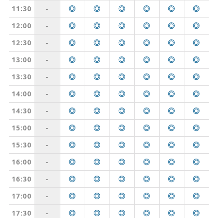
11:30
-
◎
◎
◎
◎
◎
◎
12:00
-
◎
◎
◎
◎
◎
◎
12:30
-
◎
◎
◎
◎
◎
◎
13:00
-
◎
◎
◎
◎
◎
◎
13:30
-
◎
◎
◎
◎
◎
◎
14:00
-
◎
◎
◎
◎
◎
◎
14:30
-
◎
◎
◎
◎
◎
◎
15:00
-
◎
◎
◎
◎
◎
◎
15:30
-
◎
◎
◎
◎
◎
◎
16:00
-
◎
◎
◎
◎
◎
◎
16:30
-
◎
◎
◎
◎
◎
◎
17:00
-
◎
◎
◎
◎
◎
◎
17:30
-
◎
◎
◎
◎
◎
◎