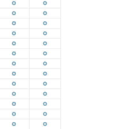
◎
◎
◎
◎
◎
◎
◎
◎
◎
◎
◎
◎
◎
◎
◎
◎
◎
◎
◎
◎
◎
◎
◎
◎
◎
◎