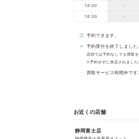
18:00
-
18:30
-
◎
予約できます。
✕
予約受付を終了しました
店頭では予約なしでも買取を
※予約せずに来店されました
-
買取サービス時間外です
お近くの店舗
静岡富士店
静岡県富士市蓼原９２－１