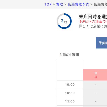
TOP
>
買取
>
店頭買取予約
>
店頭買
来店日時を選
予約が×の場合
詳しくは店舗に
予約
前の1週間
9
日
10:00
-
10:30
-
11:00
-