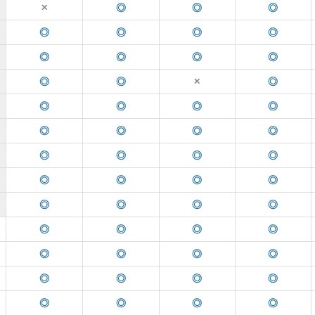
◎
◎
◎
✕
◎
◎
◎
◎
◎
◎
◎
◎
◎
◎
◎
✕
◎
◎
◎
◎
◎
◎
◎
◎
◎
◎
◎
◎
◎
◎
◎
◎
◎
◎
◎
◎
◎
◎
◎
◎
◎
◎
◎
◎
◎
◎
◎
◎
◎
◎
◎
◎