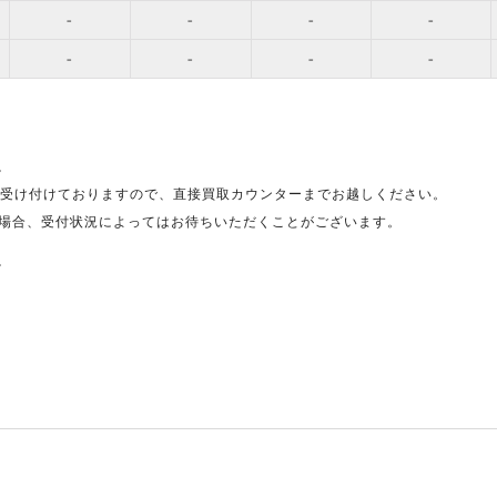
-
-
-
-
-
-
-
-
。
受け付けておりますので、直接買取カウンターまでお越しください。
場合、受付状況によってはお待ちいただくことがございます。
。