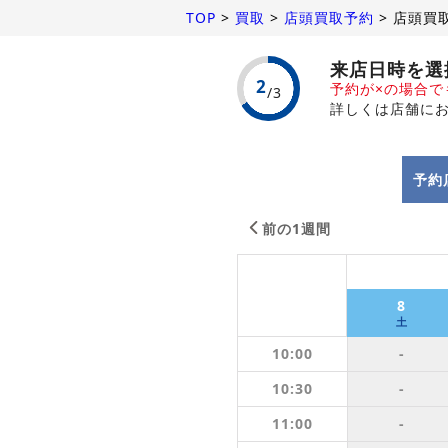
TOP
>
買取
>
店頭買取予約
>
店頭買
来店日時を選
予約が×の場合
詳しくは店舗に
予約
前の1週間
8
土
10:00
-
10:30
-
11:00
-