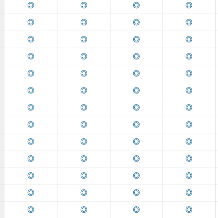
◎
◎
◎
◎
◎
◎
◎
◎
◎
◎
◎
◎
◎
◎
◎
◎
◎
◎
◎
◎
◎
◎
◎
◎
◎
◎
◎
◎
◎
◎
◎
◎
◎
◎
◎
◎
◎
◎
◎
◎
◎
◎
◎
◎
◎
◎
◎
◎
◎
◎
◎
◎