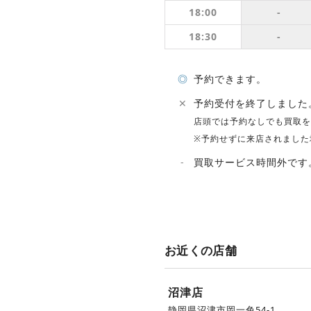
18:00
-
18:30
-
◎
予約できます。
✕
予約受付を終了しました
店頭では予約なしでも買取を
※予約せずに来店されました
-
買取サービス時間外です
お近くの店舗
沼津店
静岡県沼津市岡一色54-1