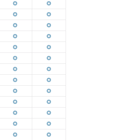
◎
◎
◎
◎
◎
◎
◎
◎
◎
◎
◎
◎
◎
◎
◎
◎
◎
◎
◎
◎
◎
◎
◎
◎
◎
◎