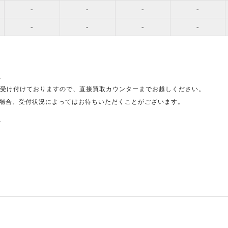
-
-
-
-
-
-
-
-
。
受け付けておりますので、直接買取カウンターまでお越しください。
場合、受付状況によってはお待ちいただくことがございます。
。