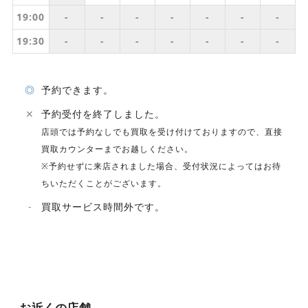
19:00
-
-
-
-
-
-
-
19:30
-
-
-
-
-
-
-
◎
予約できます。
✕
予約受付を終了しました。
店頭では予約なしでも買取を受け付けておりますので、直接
買取カウンターまでお越しください。
※予約せずに来店されました場合、受付状況によってはお待
ちいただくことがございます。
-
買取サービス時間外です。
お近くの店舗