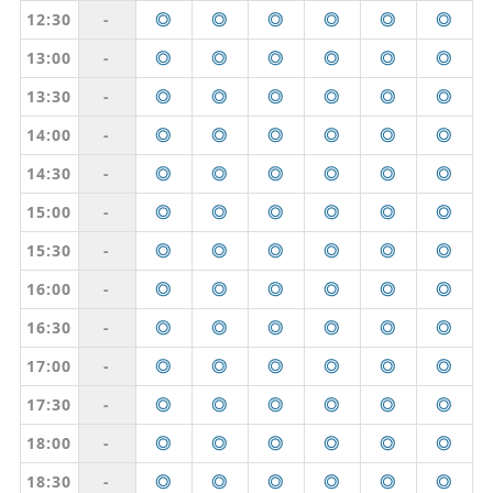
12:30
-
◎
◎
◎
◎
◎
◎
13:00
-
◎
◎
◎
◎
◎
◎
13:30
-
◎
◎
◎
◎
◎
◎
14:00
-
◎
◎
◎
◎
◎
◎
14:30
-
◎
◎
◎
◎
◎
◎
15:00
-
◎
◎
◎
◎
◎
◎
15:30
-
◎
◎
◎
◎
◎
◎
16:00
-
◎
◎
◎
◎
◎
◎
16:30
-
◎
◎
◎
◎
◎
◎
17:00
-
◎
◎
◎
◎
◎
◎
17:30
-
◎
◎
◎
◎
◎
◎
18:00
-
◎
◎
◎
◎
◎
◎
18:30
-
◎
◎
◎
◎
◎
◎