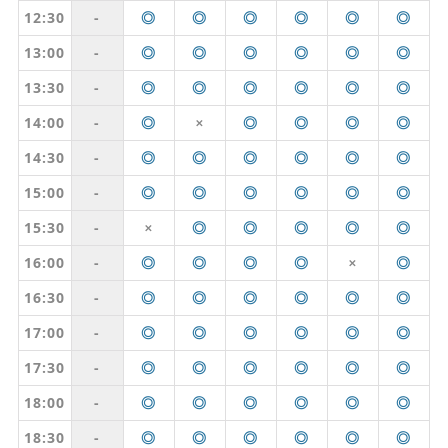
12:30
-
◎
◎
◎
◎
◎
◎
13:00
-
◎
◎
◎
◎
◎
◎
13:30
-
◎
◎
◎
◎
◎
◎
14:00
-
◎
◎
◎
◎
◎
✕
14:30
-
◎
◎
◎
◎
◎
◎
15:00
-
◎
◎
◎
◎
◎
◎
15:30
-
◎
◎
◎
◎
◎
✕
16:00
-
◎
◎
◎
◎
◎
✕
16:30
-
◎
◎
◎
◎
◎
◎
17:00
-
◎
◎
◎
◎
◎
◎
17:30
-
◎
◎
◎
◎
◎
◎
18:00
-
◎
◎
◎
◎
◎
◎
18:30
-
◎
◎
◎
◎
◎
◎