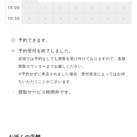
19:00
-
-
-
-
-
-
-
19:30
-
-
-
-
-
-
-
◎
予約できます。
✕
予約受付を終了しました。
店頭では予約なしでも買取を受け付けておりますので、直接
買取カウンターまでお越しください。
※予約せずに来店されました場合、受付状況によってはお待
ちいただくことがございます。
-
買取サービス時間外です。
お近くの店舗