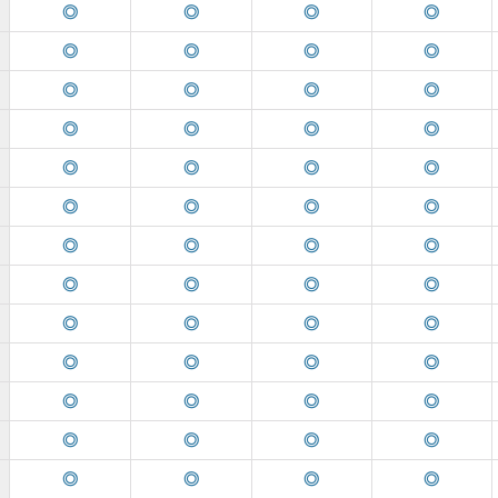
◎
◎
◎
◎
◎
◎
◎
◎
◎
◎
◎
◎
◎
◎
◎
◎
◎
◎
◎
◎
◎
◎
◎
◎
◎
◎
◎
◎
◎
◎
◎
◎
◎
◎
◎
◎
◎
◎
◎
◎
◎
◎
◎
◎
◎
◎
◎
◎
◎
◎
◎
◎