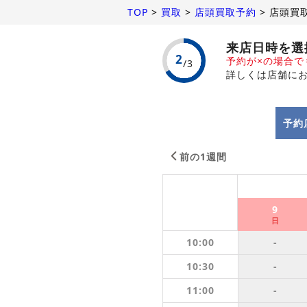
TOP
>
買取
>
店頭買取予約
>
店頭買
来店日時を選
予約が×の場合
詳しくは店舗に
予約
前の1週間
9
日
10:00
-
10:30
-
11:00
-