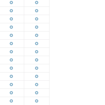
◎
◎
◎
◎
◎
◎
◎
◎
◎
◎
◎
◎
◎
◎
◎
◎
◎
◎
◎
◎
◎
◎
◎
◎
◎
◎