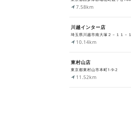
7.58km
川越インター店
埼玉県川越市南大塚２－１１－
10.14km
東村山店
東京都東村山市本町1-9-2
11.52km