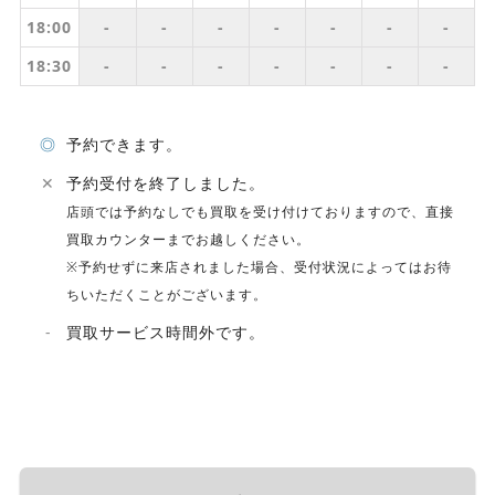
18:00
-
-
-
-
-
-
-
18:30
-
-
-
-
-
-
-
◎
予約できます。
✕
予約受付を終了しました。
店頭では予約なしでも買取を受け付けておりますので、直接
買取カウンターまでお越しください。
※予約せずに来店されました場合、受付状況によってはお待
ちいただくことがございます。
-
買取サービス時間外です。