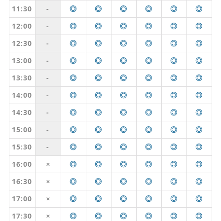
11:30
-
◎
◎
◎
◎
◎
◎
12:00
-
◎
◎
◎
◎
◎
◎
12:30
-
◎
◎
◎
◎
◎
◎
13:00
-
◎
◎
◎
◎
◎
◎
13:30
-
◎
◎
◎
◎
◎
◎
14:00
-
◎
◎
◎
◎
◎
◎
14:30
-
◎
◎
◎
◎
◎
◎
15:00
-
◎
◎
◎
◎
◎
◎
15:30
-
◎
◎
◎
◎
◎
◎
16:00
◎
◎
◎
◎
◎
◎
✕
16:30
◎
◎
◎
◎
◎
◎
✕
17:00
◎
◎
◎
◎
◎
◎
✕
17:30
◎
◎
◎
◎
◎
◎
✕