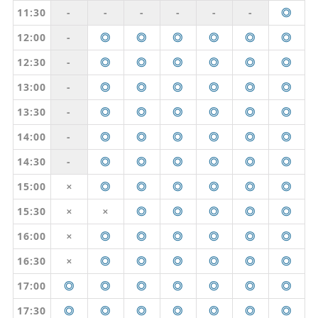
11:30
-
-
-
-
-
-
◎
12:00
-
◎
◎
◎
◎
◎
◎
12:30
-
◎
◎
◎
◎
◎
◎
13:00
-
◎
◎
◎
◎
◎
◎
13:30
-
◎
◎
◎
◎
◎
◎
14:00
-
◎
◎
◎
◎
◎
◎
14:30
-
◎
◎
◎
◎
◎
◎
15:00
◎
◎
◎
◎
◎
◎
✕
15:30
◎
◎
◎
◎
◎
✕
✕
16:00
◎
◎
◎
◎
◎
◎
✕
16:30
◎
◎
◎
◎
◎
◎
✕
17:00
◎
◎
◎
◎
◎
◎
◎
17:30
◎
◎
◎
◎
◎
◎
◎