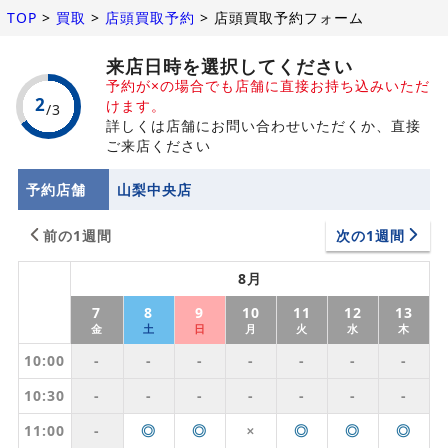
TOP
>
買取
>
店頭買取予約
>
店頭買取予約フォーム
来店日時を選択してください
予約が×の場合でも店舗に直接お持ち込みいただ
けます。
詳しくは店舗にお問い合わせいただくか、直接
ご来店ください
予約店舗
山梨中央店
前の1週間
次の1週間
8月
7
8
9
10
11
12
13
金
土
日
月
火
水
木
10:00
-
-
-
-
-
-
-
10:30
-
-
-
-
-
-
-
11:00
-
◎
◎
◎
◎
◎
✕