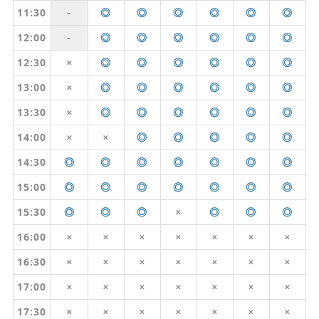
11:30
-
◎
◎
◎
◎
◎
◎
12:00
-
◎
◎
◎
◎
◎
◎
12:30
◎
◎
◎
◎
◎
◎
✕
13:00
◎
◎
◎
◎
◎
◎
✕
13:30
◎
◎
◎
◎
◎
◎
✕
14:00
◎
◎
◎
◎
◎
✕
✕
14:30
◎
◎
◎
◎
◎
◎
◎
15:00
◎
◎
◎
◎
◎
◎
◎
15:30
◎
◎
◎
◎
◎
◎
✕
16:00
✕
✕
✕
✕
✕
✕
✕
16:30
✕
✕
✕
✕
✕
✕
✕
17:00
✕
✕
✕
✕
✕
✕
✕
17:30
✕
✕
✕
✕
✕
✕
✕