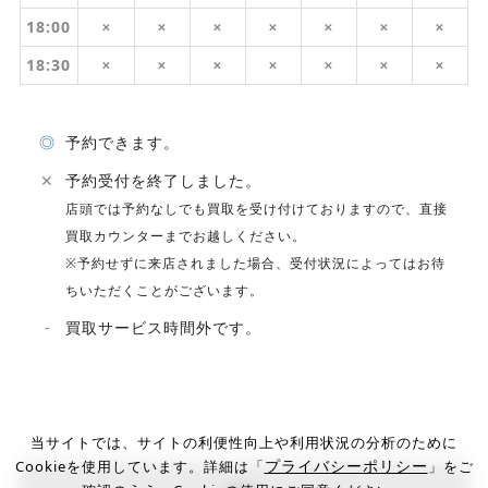
18:00
✕
✕
✕
✕
✕
✕
✕
18:30
✕
✕
✕
✕
✕
✕
✕
◎
予約できます。
✕
予約受付を終了しました。
店頭では予約なしでも買取を受け付けておりますので、直接
買取カウンターまでお越しください。
※予約せずに来店されました場合、受付状況によってはお待
ちいただくことがございます。
-
買取サービス時間外です。
当サイトでは、サイトの利便性向上や利用状況の分析のために
プライバシーポリシー
Cookieを使用しています。詳細は「
」をご