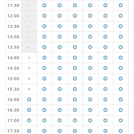
11:30
-
◎
◎
◎
◎
◎
◎
12:00
-
◎
◎
◎
◎
◎
◎
12:30
-
◎
◎
◎
◎
◎
◎
13:00
-
◎
◎
◎
◎
◎
◎
13:30
-
◎
◎
◎
◎
◎
◎
14:00
◎
◎
◎
◎
◎
◎
✕
14:30
◎
◎
◎
◎
◎
◎
✕
15:00
◎
◎
◎
◎
◎
◎
✕
15:30
◎
◎
◎
◎
◎
◎
✕
16:00
◎
◎
◎
◎
◎
◎
◎
16:30
◎
◎
◎
◎
◎
◎
◎
17:00
◎
◎
◎
◎
◎
◎
◎
17:30
◎
◎
◎
◎
◎
◎
◎