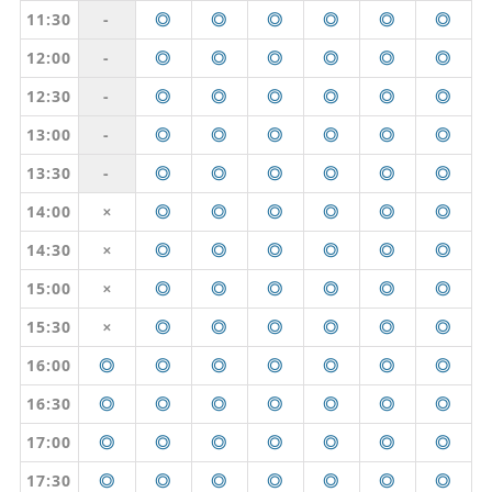
11:30
-
◎
◎
◎
◎
◎
◎
12:00
-
◎
◎
◎
◎
◎
◎
12:30
-
◎
◎
◎
◎
◎
◎
13:00
-
◎
◎
◎
◎
◎
◎
13:30
-
◎
◎
◎
◎
◎
◎
14:00
◎
◎
◎
◎
◎
◎
✕
14:30
◎
◎
◎
◎
◎
◎
✕
15:00
◎
◎
◎
◎
◎
◎
✕
15:30
◎
◎
◎
◎
◎
◎
✕
16:00
◎
◎
◎
◎
◎
◎
◎
16:30
◎
◎
◎
◎
◎
◎
◎
17:00
◎
◎
◎
◎
◎
◎
◎
17:30
◎
◎
◎
◎
◎
◎
◎