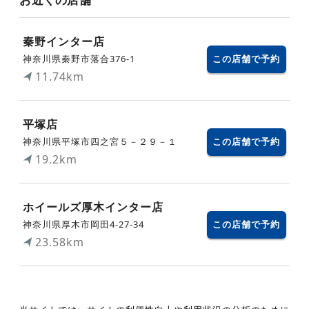
秦野インター店
神奈川県秦野市落合376-1
この店舗で予約
11.74km
平塚店
神奈川県平塚市四之宮５－２９－１
この店舗で予約
19.2km
ホイールズ厚木インター店
神奈川県厚木市岡田4-27-34
この店舗で予約
23.58km