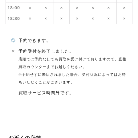
18:00
✕
✕
✕
✕
✕
✕
✕
18:30
✕
✕
✕
✕
✕
✕
✕
◎
予約できます。
✕
予約受付を終了しました。
店頭では予約なしでも買取を受け付けておりますので、直接
買取カウンターまでお越しください。
※予約せずに来店されました場合、受付状況によってはお待
ちいただくことがございます。
-
買取サービス時間外です。
お近くの店舗