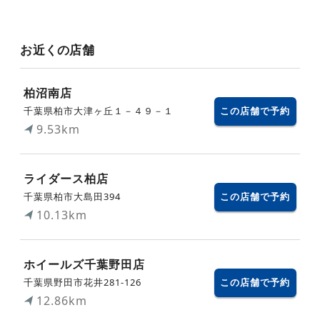
お近くの店舗
柏沼南店
千葉県柏市大津ヶ丘１－４９－１
この店舗で予約
9.53km
ライダース柏店
千葉県柏市大島田394
この店舗で予約
10.13km
ホイールズ千葉野田店
千葉県野田市花井281‐126
この店舗で予約
12.86km