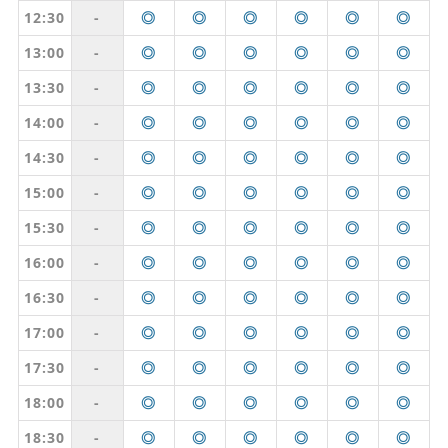
12:30
-
◎
◎
◎
◎
◎
◎
13:00
-
◎
◎
◎
◎
◎
◎
13:30
-
◎
◎
◎
◎
◎
◎
14:00
-
◎
◎
◎
◎
◎
◎
14:30
-
◎
◎
◎
◎
◎
◎
15:00
-
◎
◎
◎
◎
◎
◎
15:30
-
◎
◎
◎
◎
◎
◎
16:00
-
◎
◎
◎
◎
◎
◎
16:30
-
◎
◎
◎
◎
◎
◎
17:00
-
◎
◎
◎
◎
◎
◎
17:30
-
◎
◎
◎
◎
◎
◎
18:00
-
◎
◎
◎
◎
◎
◎
18:30
-
◎
◎
◎
◎
◎
◎