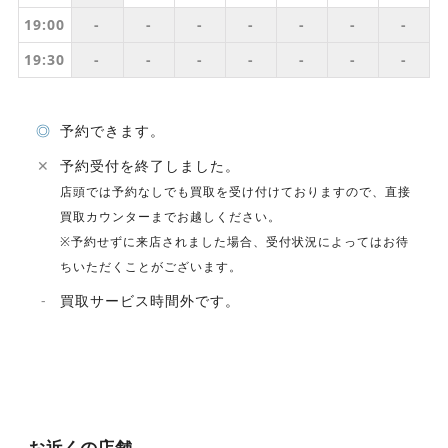
19:00
-
-
-
-
-
-
-
19:30
-
-
-
-
-
-
-
◎
予約できます。
✕
予約受付を終了しました。
店頭では予約なしでも買取を受け付けておりますので、直接
買取カウンターまでお越しください。
※予約せずに来店されました場合、受付状況によってはお待
ちいただくことがございます。
-
買取サービス時間外です。
お近くの店舗