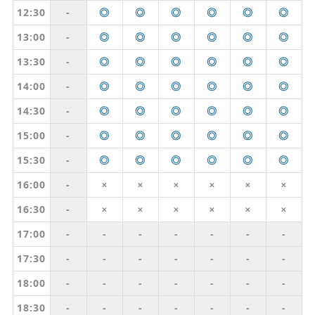
12:30
-
◎
◎
◎
◎
◎
◎
13:00
-
◎
◎
◎
◎
◎
◎
13:30
-
◎
◎
◎
◎
◎
◎
14:00
-
◎
◎
◎
◎
◎
◎
14:30
-
◎
◎
◎
◎
◎
◎
15:00
-
◎
◎
◎
◎
◎
◎
15:30
-
◎
◎
◎
◎
◎
◎
16:00
-
✕
✕
✕
✕
✕
✕
16:30
-
✕
✕
✕
✕
✕
✕
17:00
-
-
-
-
-
-
-
17:30
-
-
-
-
-
-
-
18:00
-
-
-
-
-
-
-
18:30
-
-
-
-
-
-
-