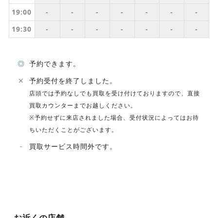
19:00
-
-
-
-
-
-
-
19:30
-
-
-
-
-
-
-
◎
予約できます。
✕
予約受付を終了しました。
店頭では予約なしでも買取を受け付けておりますので、直接
買取カウンターまでお越しください。
※予約せずに来店されました場合、受付状況によってはお待
ちいただくことがございます。
-
買取サービス時間外です。
お近くの店舗