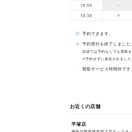
18:00
-
18:30
✕
◎
予約できます。
✕
予約受付を終了しました
店頭では予約なしでも買取を
※予約せずに来店されました
-
買取サービス時間外です
お近くの店舗
平塚店
神奈川県平塚市四之宮５－２９