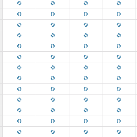
◎
◎
◎
◎
◎
◎
◎
◎
◎
◎
◎
◎
◎
◎
◎
◎
◎
◎
◎
◎
◎
◎
◎
◎
◎
◎
◎
◎
◎
◎
◎
◎
◎
◎
◎
◎
◎
◎
◎
◎
◎
◎
◎
◎
◎
◎
◎
◎
◎
◎
◎
◎