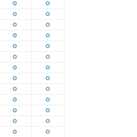
◎
◎
◎
◎
◎
◎
◎
◎
◎
◎
◎
◎
◎
◎
◎
◎
◎
◎
◎
◎
◎
◎
◎
◎
◎
◎