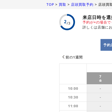
TOP
>
買取
>
店頭買取予約
>
店頭買
来店日時を選
予約が×の場合
詳しくは店舗に
予約
前の1週間
7
金
10:00
-
10:30
-
11:00
-