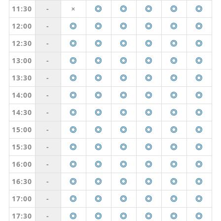
11:30
-
◎
◎
◎
◎
◎
✕
12:00
-
◎
◎
◎
◎
◎
◎
12:30
-
◎
◎
◎
◎
◎
◎
13:00
-
◎
◎
◎
◎
◎
◎
13:30
-
◎
◎
◎
◎
◎
◎
14:00
-
◎
◎
◎
◎
◎
◎
14:30
-
◎
◎
◎
◎
◎
◎
15:00
-
◎
◎
◎
◎
◎
◎
15:30
-
◎
◎
◎
◎
◎
◎
16:00
-
◎
◎
◎
◎
◎
◎
16:30
-
◎
◎
◎
◎
◎
◎
17:00
-
◎
◎
◎
◎
◎
◎
17:30
-
◎
◎
◎
◎
◎
◎