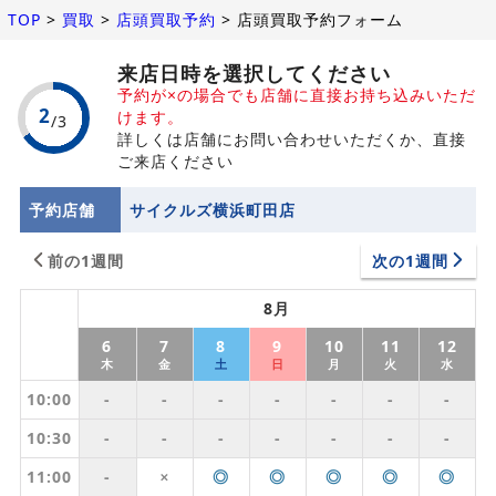
TOP
>
買取
>
店頭買取予約
>
店頭買取予約フォーム
来店日時を選択してください
予約が×の場合でも店舗に直接お持ち込みいただ
けます。
詳しくは店舗にお問い合わせいただくか、直接
ご来店ください
予約店舗
サイクルズ横浜町田店
前の1週間
次の1週間
8月
6
7
8
9
10
11
12
木
金
土
日
月
火
水
10:00
-
-
-
-
-
-
-
10:30
-
-
-
-
-
-
-
11:00
-
◎
◎
◎
◎
◎
✕