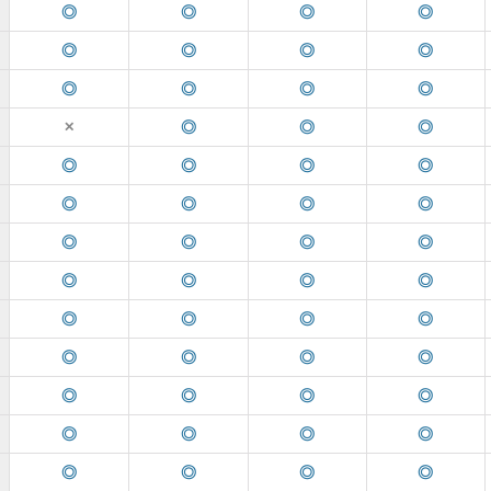
◎
◎
◎
◎
◎
◎
◎
◎
◎
◎
◎
◎
◎
◎
◎
✕
◎
◎
◎
◎
◎
◎
◎
◎
◎
◎
◎
◎
◎
◎
◎
◎
◎
◎
◎
◎
◎
◎
◎
◎
◎
◎
◎
◎
◎
◎
◎
◎
◎
◎
◎
◎