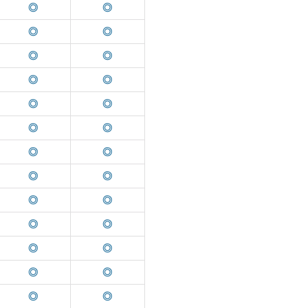
◎
◎
◎
◎
◎
◎
◎
◎
◎
◎
◎
◎
◎
◎
◎
◎
◎
◎
◎
◎
◎
◎
◎
◎
◎
◎