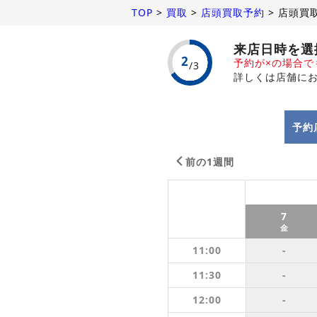
TOP
>
買取
>
店頭買取予約
>
店頭買
来店日時を選
予約が×の場合
詳しくは店舗に
予約
前の1週間
7
金
11:00
-
11:30
-
12:00
-