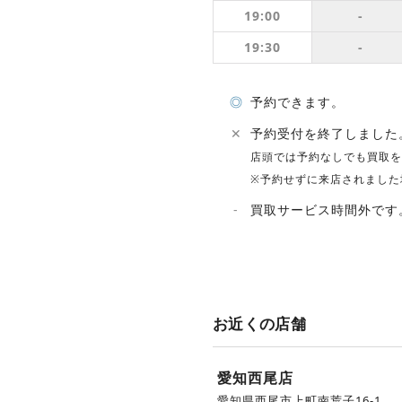
19:00
-
19:30
-
◎
予約できます。
✕
予約受付を終了しました
店頭では予約なしでも買取を
※予約せずに来店されました
-
買取サービス時間外です
お近くの店舗
愛知西尾店
愛知県西尾市上町南荒子16-1