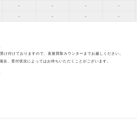
-
-
-
-
-
-
-
-
。
受け付けておりますので、直接買取カウンターまでお越しください。
場合、受付状況によってはお待ちいただくことがございます。
。