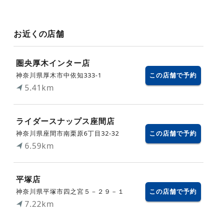
お近くの店舗
圏央厚木インター店
神奈川県厚木市中依知333-1
この店舗で予約
5.41km
ライダースナップス座間店
神奈川県座間市南栗原6丁目32-32
この店舗で予約
6.59km
平塚店
神奈川県平塚市四之宮５－２９－１
この店舗で予約
7.22km