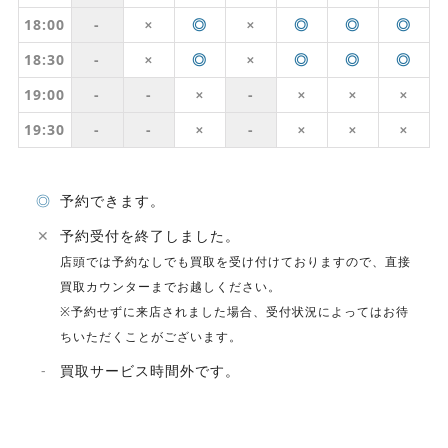
18:00
-
◎
◎
◎
◎
✕
✕
18:30
-
◎
◎
◎
◎
✕
✕
19:00
-
-
-
✕
✕
✕
✕
19:30
-
-
-
✕
✕
✕
✕
◎
予約できます。
✕
予約受付を終了しました。
店頭では予約なしでも買取を受け付けておりますので、直接
買取カウンターまでお越しください。
※予約せずに来店されました場合、受付状況によってはお待
ちいただくことがございます。
-
買取サービス時間外です。