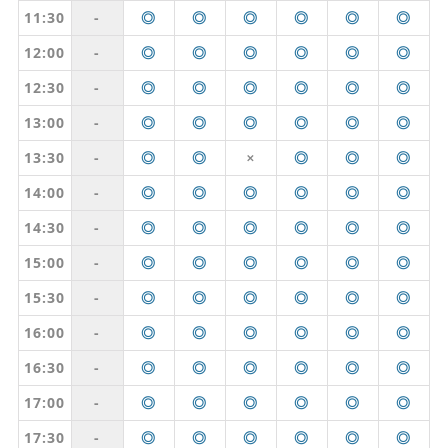
11:30
-
◎
◎
◎
◎
◎
◎
12:00
-
◎
◎
◎
◎
◎
◎
12:30
-
◎
◎
◎
◎
◎
◎
13:00
-
◎
◎
◎
◎
◎
◎
13:30
-
◎
◎
◎
◎
◎
✕
14:00
-
◎
◎
◎
◎
◎
◎
14:30
-
◎
◎
◎
◎
◎
◎
15:00
-
◎
◎
◎
◎
◎
◎
15:30
-
◎
◎
◎
◎
◎
◎
16:00
-
◎
◎
◎
◎
◎
◎
16:30
-
◎
◎
◎
◎
◎
◎
17:00
-
◎
◎
◎
◎
◎
◎
17:30
-
◎
◎
◎
◎
◎
◎