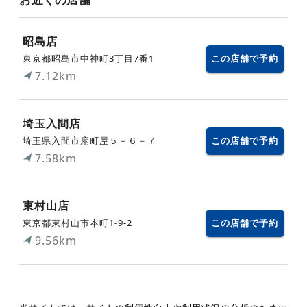
昭島店
東京都昭島市中神町3丁目7番1
この店舗で予約
7.12km
埼玉入間店
埼玉県入間市扇町屋５－６－７
この店舗で予約
7.58km
東村山店
東京都東村山市本町1-9-2
この店舗で予約
9.56km