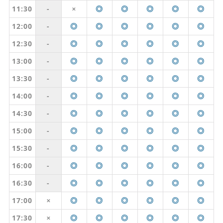
11:30
-
◎
◎
◎
◎
◎
✕
12:00
-
◎
◎
◎
◎
◎
◎
12:30
-
◎
◎
◎
◎
◎
◎
13:00
-
◎
◎
◎
◎
◎
◎
13:30
-
◎
◎
◎
◎
◎
◎
14:00
-
◎
◎
◎
◎
◎
◎
14:30
-
◎
◎
◎
◎
◎
◎
15:00
-
◎
◎
◎
◎
◎
◎
15:30
-
◎
◎
◎
◎
◎
◎
16:00
-
◎
◎
◎
◎
◎
◎
16:30
-
◎
◎
◎
◎
◎
◎
17:00
◎
◎
◎
◎
◎
◎
✕
17:30
◎
◎
◎
◎
◎
◎
✕