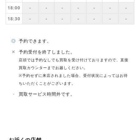
18:00
-
-
-
-
-
-
-
18:30
-
-
-
-
-
-
-
◎
予約できます。
✕
予約受付を終了しました。
店頭では予約なしでも買取を受け付けておりますので、直接
買取カウンターまでお越しください。
※予約せずに来店されました場合、受付状況によってはお待
ちいただくことがございます。
-
買取サービス時間外です。
お近くの店舗