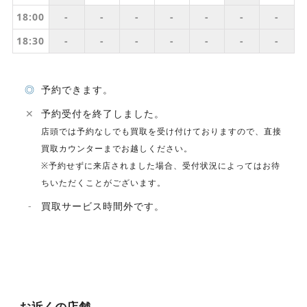
18:00
-
-
-
-
-
-
-
18:30
-
-
-
-
-
-
-
◎
予約できます。
✕
予約受付を終了しました。
店頭では予約なしでも買取を受け付けておりますので、直接
買取カウンターまでお越しください。
※予約せずに来店されました場合、受付状況によってはお待
ちいただくことがございます。
-
買取サービス時間外です。
お近くの店舗