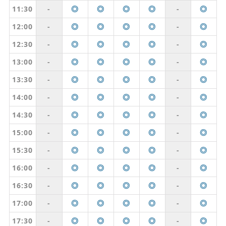
11:30
-
◎
◎
◎
◎
-
◎
12:00
-
◎
◎
◎
◎
-
◎
12:30
-
◎
◎
◎
◎
-
◎
13:00
-
◎
◎
◎
◎
-
◎
13:30
-
◎
◎
◎
◎
-
◎
14:00
-
◎
◎
◎
◎
-
◎
14:30
-
◎
◎
◎
◎
-
◎
15:00
-
◎
◎
◎
◎
-
◎
15:30
-
◎
◎
◎
◎
-
◎
16:00
-
◎
◎
◎
◎
-
◎
16:30
-
◎
◎
◎
◎
-
◎
17:00
-
◎
◎
◎
◎
-
◎
17:30
-
◎
◎
◎
◎
-
◎