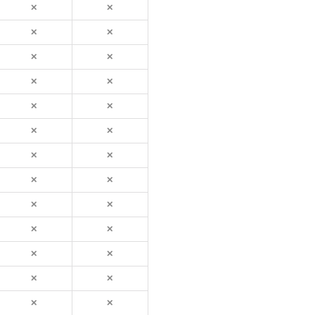
✕
✕
✕
✕
✕
✕
✕
✕
✕
✕
✕
✕
✕
✕
✕
✕
✕
✕
✕
✕
✕
✕
✕
✕
✕
✕