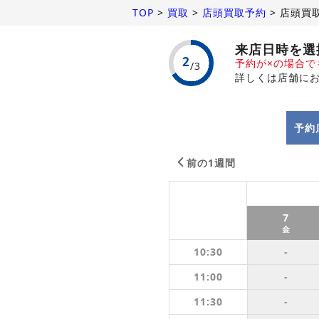
TOP
>
買取
>
店頭買取予約
>
店頭買
来店日時を選
予約が×の場合
詳しくは店舗に
予約
前の1週間
7
金
10:30
-
11:00
-
11:30
-