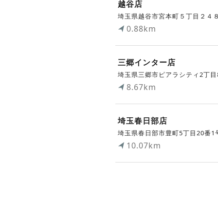
越谷店
埼玉県越谷市宮本町５丁目２４
0.88km
三郷インター店
埼玉県三郷市ピアラシティ2丁目
8.67km
埼玉春日部店
埼玉県春日部市豊町5丁目20番1
10.07km