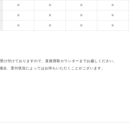
✕
✕
✕
✕
✕
✕
✕
✕
✕
✕
✕
✕
。
受け付けておりますので、直接買取カウンターまでお越しください。
場合、受付状況によってはお待ちいただくことがございます。
。