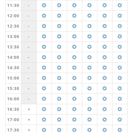
11:30
-
◎
◎
◎
◎
◎
◎
12:00
-
◎
◎
◎
◎
◎
◎
12:30
-
◎
◎
◎
◎
◎
◎
13:00
-
◎
◎
◎
◎
◎
◎
13:30
-
◎
◎
◎
◎
◎
◎
14:00
-
◎
◎
◎
◎
◎
◎
14:30
-
◎
◎
◎
◎
◎
◎
15:00
-
◎
◎
◎
◎
◎
◎
15:30
-
◎
◎
◎
◎
◎
◎
16:00
-
◎
◎
◎
◎
◎
◎
16:30
◎
◎
◎
◎
◎
◎
✕
17:00
◎
◎
◎
◎
◎
◎
✕
17:30
◎
◎
◎
◎
◎
◎
✕