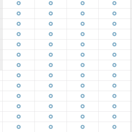
◎
◎
◎
◎
◎
◎
◎
◎
◎
◎
◎
◎
◎
◎
◎
◎
◎
◎
◎
◎
◎
◎
◎
◎
◎
◎
◎
◎
◎
◎
◎
◎
◎
◎
◎
◎
◎
◎
◎
◎
◎
◎
◎
◎
◎
◎
◎
◎
◎
◎
◎
◎