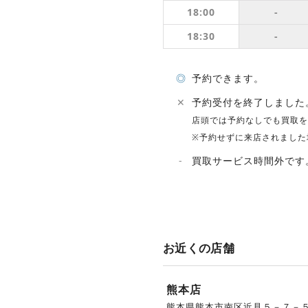
18:00
-
18:30
-
◎
予約できます。
✕
予約受付を終了しました
店頭では予約なしでも買取を
※予約せずに来店されました
-
買取サービス時間外です
お近くの店舗
熊本店
熊本県熊本市南区近見５－７－