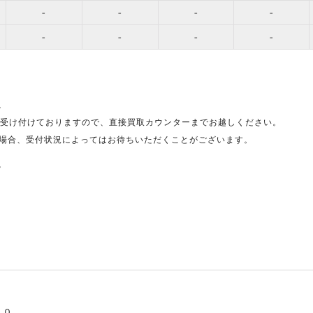
-
-
-
-
-
-
-
-
。
受け付けておりますので、直接買取カウンターまでお越しください。
場合、受付状況によってはお待ちいただくことがございます。
。
５０