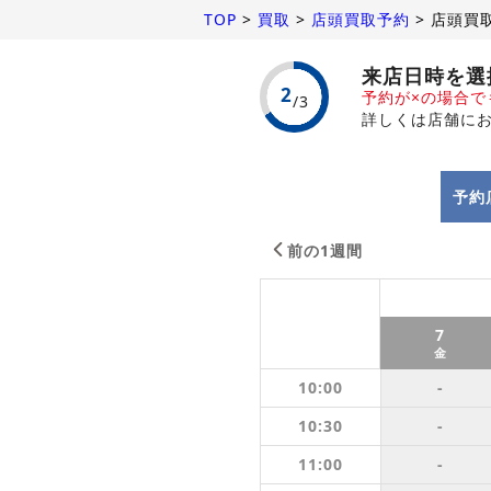
TOP
>
買取
>
店頭買取予約
>
店頭買
来店日時を選
予約が×の場合
詳しくは店舗に
予約
前の1週間
7
金
10:00
-
10:30
-
11:00
-