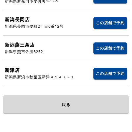
新潟県新発田市小舟町1-12-5
新潟長岡店
この店舗で予約
新潟県長岡市要町2丁目6番12号
新潟燕三条店
この店舗で予約
新潟県燕市佐渡5252
新津店
この店舗で予約
新潟県新潟市秋葉区新津４５４７－１
戻る