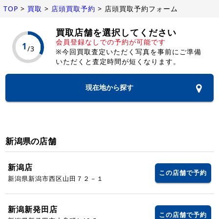
TOP
>
買取
>
店頭買取予約
>
店頭買取予約フォーム
買取店舗を選択してください
会員登録なしでの予約が可能です
※今回買取査定いただく写真を事前にご準備
いただくと査定時間が短くなります。
現在地から探す
新潟県の店舗
新潟店
この店舗で予約
新潟県新潟市西区山田７２－１
新潟新発田店
この店舗で予約