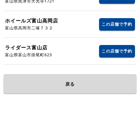
富山県魚津市大光寺1721
ホイールズ富山高岡店
この店舗で予約
富山県高岡市二塚７３２
ライダース富山店
この店舗で予約
富山県富山市掛尾町623
戻る