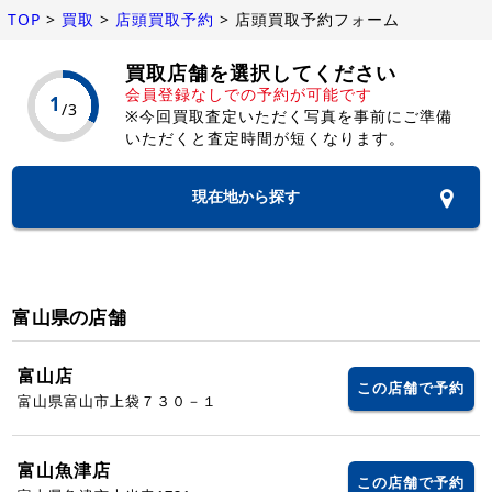
TOP
>
買取
>
店頭買取予約
>
店頭買取予約フォーム
買取店舗を選択してください
会員登録なしでの予約が可能です
※今回買取査定いただく写真を事前にご準備
いただくと査定時間が短くなります。
現在地から探す
富山県の店舗
富山店
この店舗で予約
富山県富山市上袋７３０－１
富山魚津店
この店舗で予約