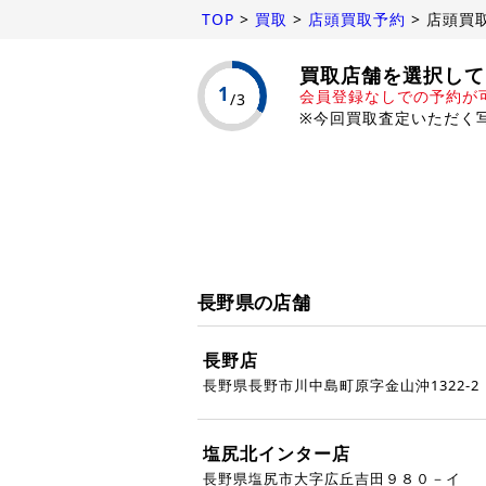
TOP
>
買取
>
店頭買取予約
>
店頭買
買取店舗を選択して
会員登録なしでの予約が
※今回買取査定いただく
長野県の店舗
長野店
長野県長野市川中島町原字金山沖1322-2
塩尻北インター店
長野県塩尻市大字広丘吉田９８０－イ