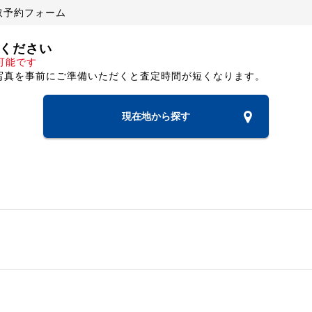
取予約フォーム
ください
可能です
写真を事前にご準備いただくと査定時間が短くなります。
現在地から探す