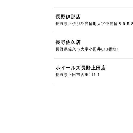
長野伊那店
長野県上伊那郡箕輪町大字中箕輪８９５
長野佐久店
長野県佐久市大字小田井613番地1
ホイールズ長野上田店
長野県上田市古里111-1