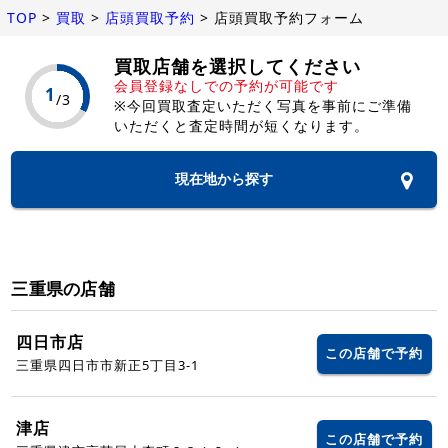
TOP
>
買取
>
店頭買取予約
>
店頭買取予約フォーム
買取店舗を選択してください
会員登録なしでの予約が可能です
※今回買取査定いただく写真を事前にご準備
いただくと査定時間が短くなります。
現在地から探す
三重県の店舗
四日市店
この店舗で予約
三重県四日市市新正5丁目3-1
津店
この店舗で予約