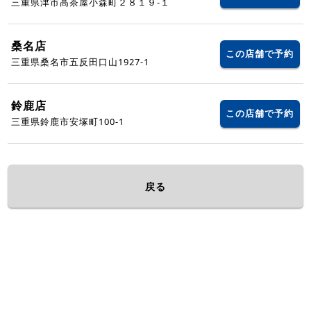
三重県津市高茶屋小森町２８１９-１
桑名店
この店舗で予約
三重県桑名市五反田口山1927‐1
鈴鹿店
この店舗で予約
三重県鈴鹿市安塚町100-1
戻る