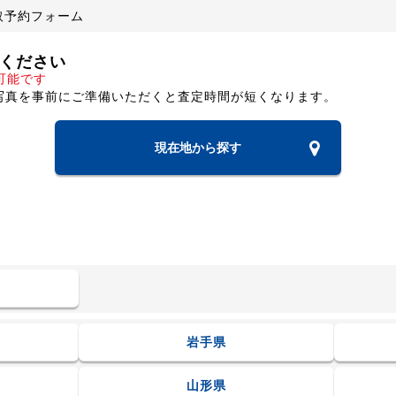
取予約フォーム
ください
可能です
写真を事前にご準備いただくと査定時間が短くなります。
現在地から探す
岩手県
山形県