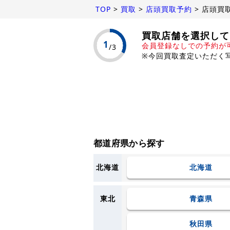
TOP
>
買取
>
店頭買取予約
>
店頭買
買取店舗を選択して
会員登録なしでの予約が
※今回買取査定いただく
都道府県から探す
北海道
北海道
東北
青森県
秋田県