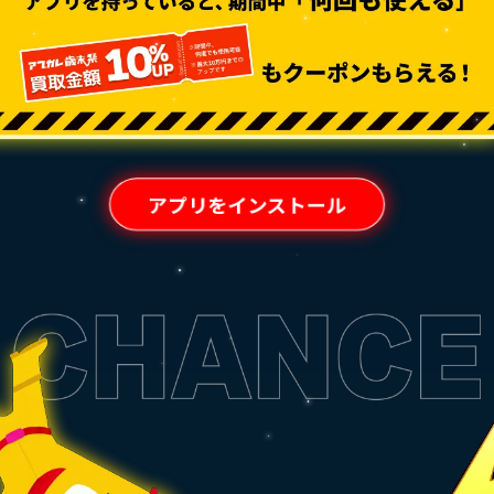
アプリをインストール