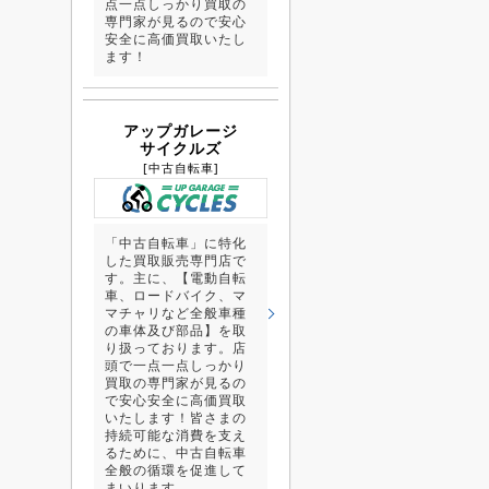
点一点しっかり買取の
専門家が見るので安心
安全に高価買取いたし
ます！
アップガレージ
サイクルズ
[中古自転車]
「中古自転車」に特化
した買取販売専門店で
す。主に、【電動自転
車、ロードバイク、マ
マチャリなど全般車種
の車体及び部品】を取
り扱っております。店
頭で一点一点しっかり
買取の専門家が見るの
で安心安全に高価買取
いたします！皆さまの
持続可能な消費を支え
るために、中古自転車
全般の循環を促進して
まいります。