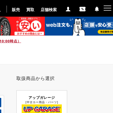
販売
買取
店舗検索
0:00時点）
取扱商品から選択
アップガレージ
[中古カー用品・パーツ]