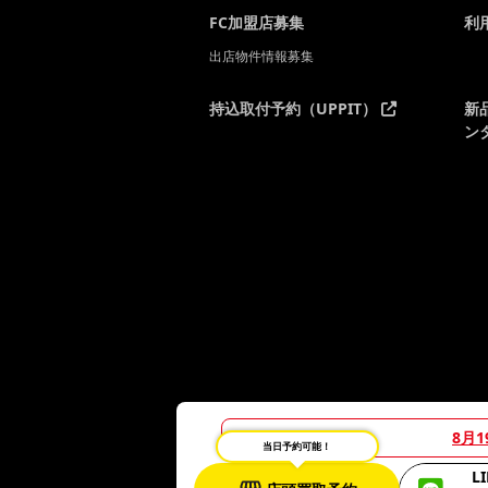
FC加盟店募集
利
出店物件情報募集
持込取付予約（UPPIT）
新
ン
8月
当日予約可能！
L