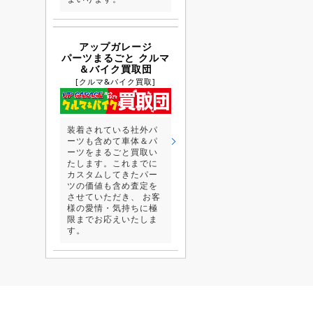
アップガレージ
パーツまるごと クルマ
＆バイク買取団
[クルマ&バイク買取]
装着されている社外パ
ーツも含めて車体＆パ
ーツをまるごと買取い
たします。これまでに
カスタムしてきたパー
ツの価値も含め査定を
させていただき、 お客
様の愛情・気持ちに極
限までお応えいたしま
す。