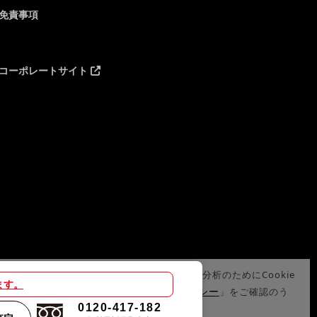
免責事項
コーポレートサイト
サイトでは、サイトの利便性向上や利用状況の分析のためにCookie
ます。
プライバシーポリシー
使用しています。詳細は「
」をご確認のう
0120-417-182
、Cookieの使用にご同意ください。