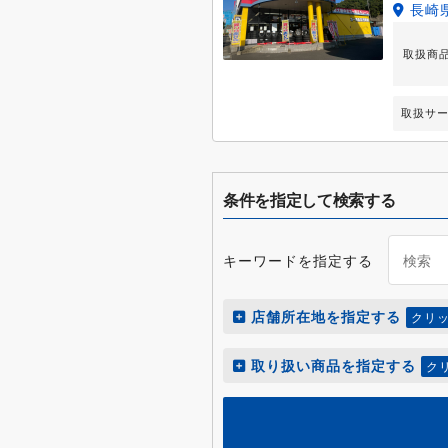
長崎県
取扱商
取扱サ
条件を指定して検索する
キーワードを指定する
店舗所在地を指定する
クリ
取り扱い商品を指定する
ク