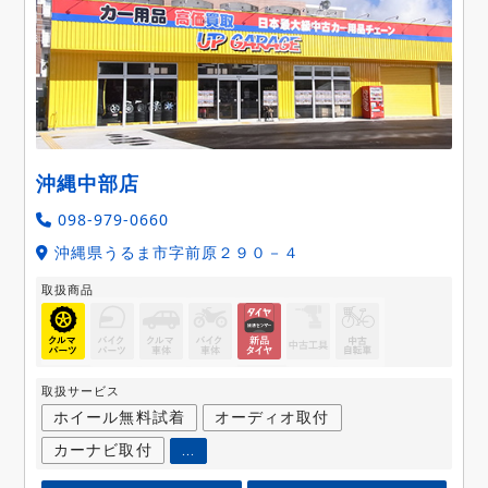
沖縄中部店
098-979-0660
沖縄県うるま市字前原２９０－４
取扱商品
取扱サービス
ホイール無料試着
オーディオ取付
カーナビ取付
...