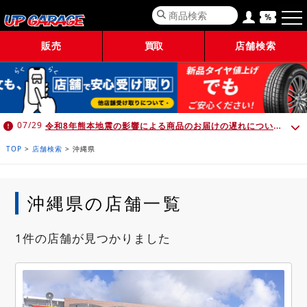
販売
買取
店舗検索
令和8年熊本地震の影響による商品のお届けの遅れについて （7月30日 10:00時点）
07/29
TOP
>
店舗検索
>
沖縄県
沖縄県の店舗一覧
1件の店舗が見つかりました