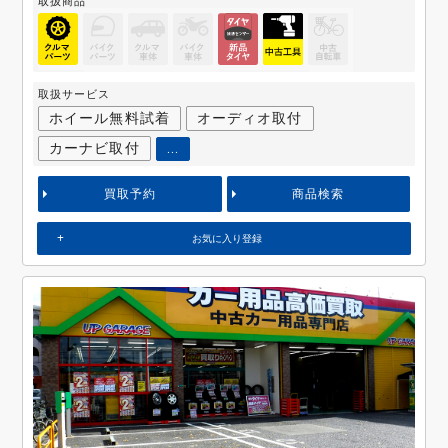
取扱商品
取扱サービス
ホイール無料試着
オーディオ取付
カーナビ取付
...
買取予約
商品検索
お気に入り登録