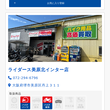
お気に入り登録
ライダース美原北インター店
072-294-6796
大阪府堺市美原区丹上３１１
取扱商品