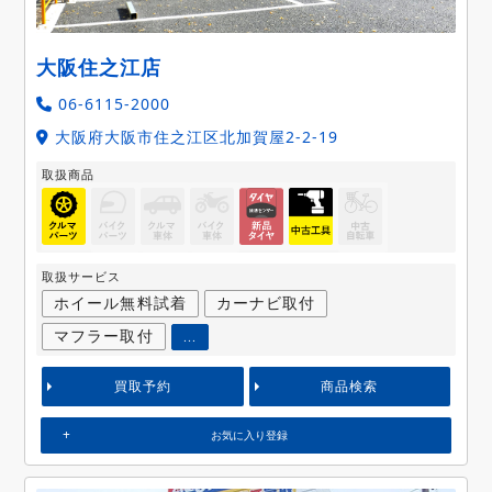
大阪住之江店
06-6115-2000
大阪府大阪市住之江区北加賀屋2-2-19
取扱商品
取扱サービス
ホイール無料試着
カーナビ取付
マフラー取付
...
買取予約
商品検索
お気に入り登録