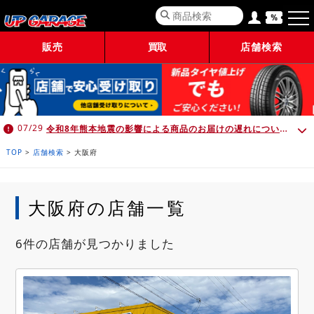
販売
買取
店舗検索
令和8年熊本地震の影響による商品のお届けの遅れについて （7月30日 10:00時点）
07/29
TOP
>
店舗検索
>
大阪府
大阪府の店舗一覧
6件の店舗が見つかりました