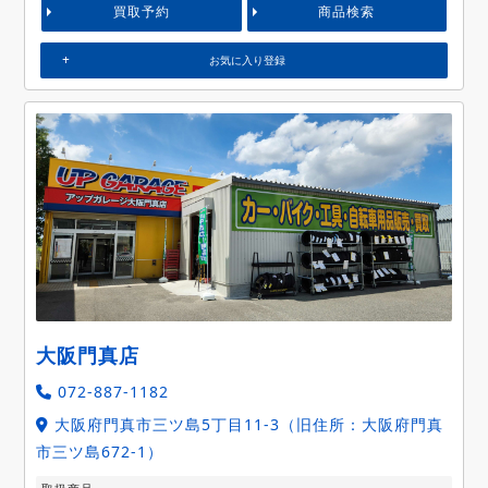
買取予約
商品検索
お気に入り登録
大阪門真店
072-887-1182
大阪府門真市三ツ島5丁目11-3（旧住所：大阪府門真
市三ツ島672-1）