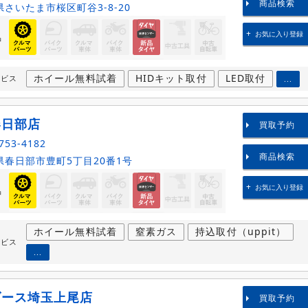
商品検索
さいたま市桜区町谷3-8-20
お気に入り登録
品
ホイール無料試着
HIDキット取付
LED取付
ービス
...
春日部店
買取予約
753-4182
商品検索
春日部市豊町5丁目20番1号
お気に入り登録
品
ホイール無料試着
窒素ガス
持込取付（uppit）
ービス
...
ダース埼玉上尾店
買取予約