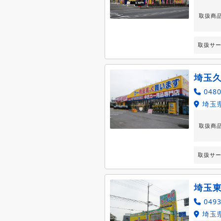
取扱商
取扱サ
埼玉
0480
埼玉県
取扱商
取扱サ
埼玉
0493
埼玉県