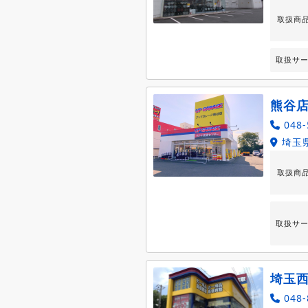
取扱商
取扱サ
熊谷
048-
埼玉県
取扱商
取扱サ
埼玉
048-