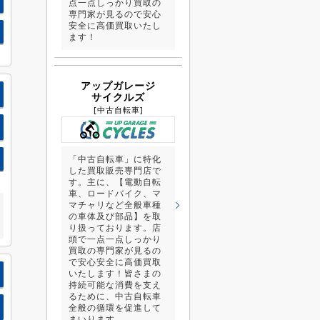
点一点しっかり買取の
専門家が見るので安心
安全に高価買取いたし
ます！
アップガレージ
サイクルズ
[中古自転車]
「中古自転車」に特化
した買取販売専門店で
す。主に、【電動自転
車、ロードバイク、マ
マチャリなど全般車種
の車体及び部品】を取
り扱っております。店
頭で一点一点しっかり
買取の専門家が見るの
で安心安全に高価買取
いたします！皆さまの
持続可能な消費を支え
るために、中古自転車
全般の循環を促進して
まいります。