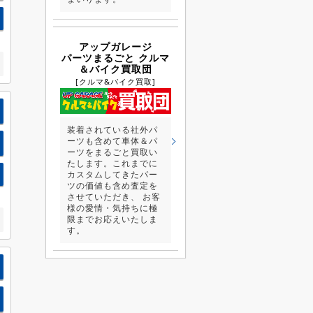
アップガレージ
パーツまるごと クルマ
＆バイク買取団
[クルマ&バイク買取]
装着されている社外パ
ーツも含めて車体＆パ
ーツをまるごと買取い
たします。これまでに
カスタムしてきたパー
ツの価値も含め査定を
させていただき、 お客
様の愛情・気持ちに極
限までお応えいたしま
す。