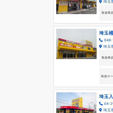
埼玉県
取扱商
埼玉
048-
埼玉県
取扱商
取扱サ
埼玉
04-2
埼玉