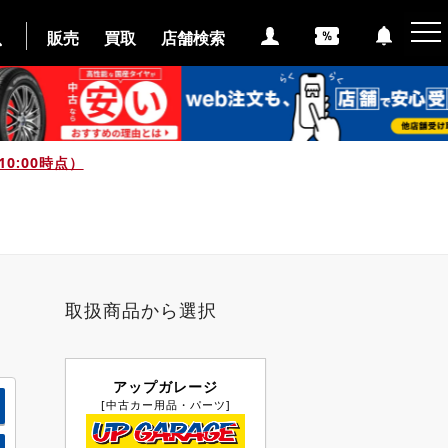
販売
買取
店舗検索
0:00時点）
取扱商品から選択
アップガレージ
[中古カー用品・パーツ]