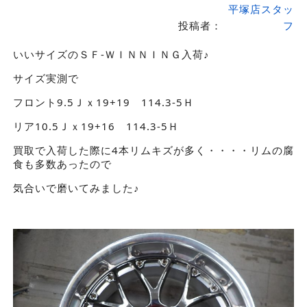
平塚店スタッ
投稿者：
フ
いいサイズのＳＦ-ＷＩＮＮＩＮＧ入荷♪
サイズ実測で
フロント9.5Ｊｘ19+19 114.3-5Ｈ
リア10.5Ｊｘ19+16 114.3-5Ｈ
買取で入荷した際に4本リムキズが多く・・・・リムの腐
食も多数あったので
気合いで磨いてみました♪