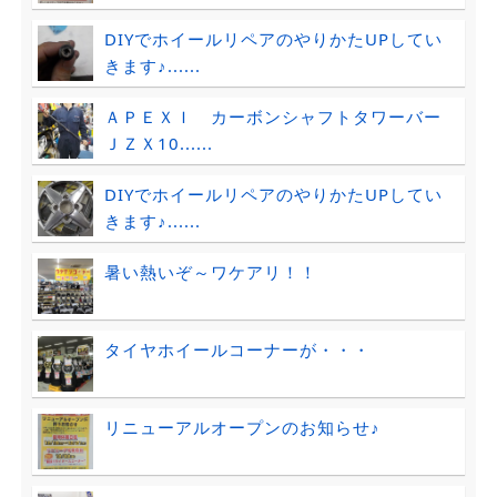
DIYでホイールリペアのやりかたUPしてい
きます♪......
ＡＰＥＸＩ カーボンシャフトタワーバー
ＪＺＸ10......
DIYでホイールリペアのやりかたUPしてい
きます♪......
暑い熱いぞ～ワケアリ！！
タイヤホイールコーナーが・・・
リニューアルオープンのお知らせ♪