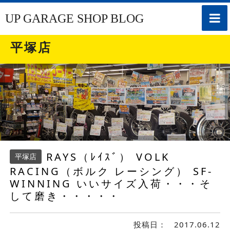
toggle
UP GARAGE SHOP BLOG
naviga
平塚店
RAYS（ﾚｲｽﾞ） VOLK
平塚店
RACING（ボルク レーシング） SF-
WINNING いいサイズ入荷・・・そ
して磨き・・・・・
投稿日：
2017.06.12