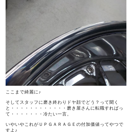
ここまで綺麗に♪
そしてスタッフに磨き終わりドヤ顔でどう？って聞く
と・・・・・・・・・・・・磨き屋さんに転職すればっ
て・・・・・・・冷たい一言。
いやいやこれがＵＰＧＡＲＡＧＥの付加価値ってやつで
すよ♪