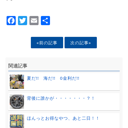
Facebook
Twitter
Email
Share
«前の記事
次の記事»
関連記事
夏だ!! 海だ!! 0金利だ!!
背後に誰かが・・・・・・・？！
ほんっとお得なやつ、あと二日！！