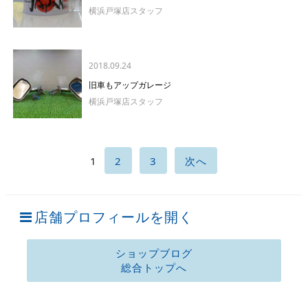
横浜戸塚店スタッフ
2018.09.24
旧車もアップガレージ
横浜戸塚店スタッフ
1
2
3
次へ
店舗プロフィールを開く
ショップブログ
総合トップへ