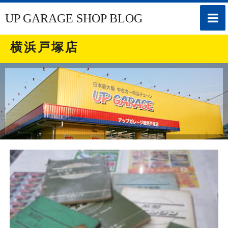
toggle
UP GARAGE SHOP BLOG
naviga
横浜戸塚店