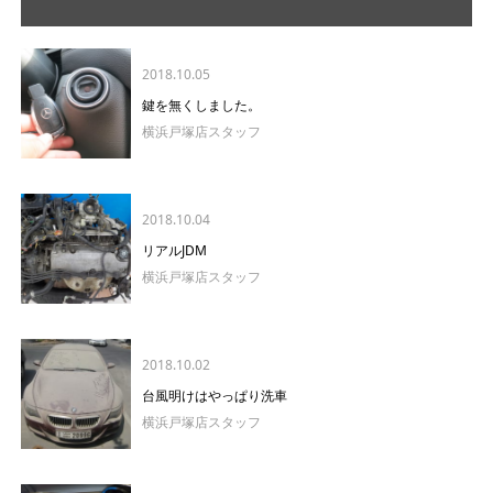
2018.10.05
鍵を無くしました。
横浜戸塚店スタッフ
2018.10.04
リアルJDM
横浜戸塚店スタッフ
2018.10.02
台風明けはやっぱり洗車
横浜戸塚店スタッフ