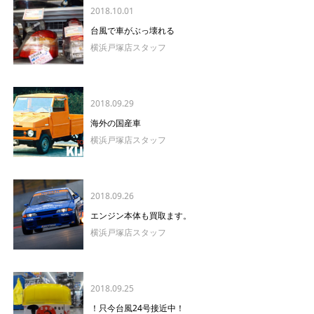
2018.10.01
台風で車がぶっ壊れる
横浜戸塚店スタッフ
2018.09.29
海外の国産車
横浜戸塚店スタッフ
2018.09.26
エンジン本体も買取ます。
横浜戸塚店スタッフ
2018.09.25
！只今台風24号接近中！