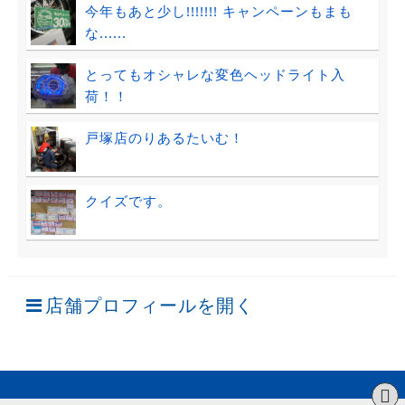
今年もあと少し!!!!!!! キャンペーンもまも
な......
とってもオシャレな変色ヘッドライト入
荷！！
戸塚店のりあるたいむ！
クイズです。
店舗プロフィールを開く