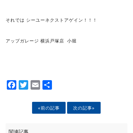
それでは シーユーネクストアゲイン！！！
アップガレージ 横浜戸塚店 小堀
Facebook
Twitter
Email
Share
«前の記事
次の記事»
関連記事