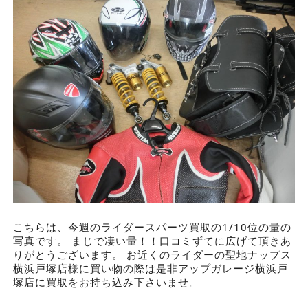
こちらは、今週のライダースパーツ買取の1/10位の量の
写真です。 まじで凄い量！！口コミずてに広げて頂きあ
りがとうございます。 お近くのライダーの聖地ナップス
横浜戸塚店様に買い物の際は是非アップガレージ横浜戸
塚店に買取をお持ち込み下さいませ。