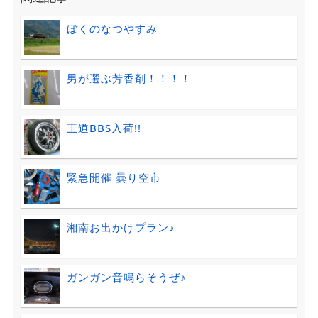
ぼくのなつやすみ
男が選ぶ芳香剤！！！！
王道BBS入荷!!
緊急開催 曇り空市
湘南お出かけプラン♪
ガンガン音鳴らそうぜ♪