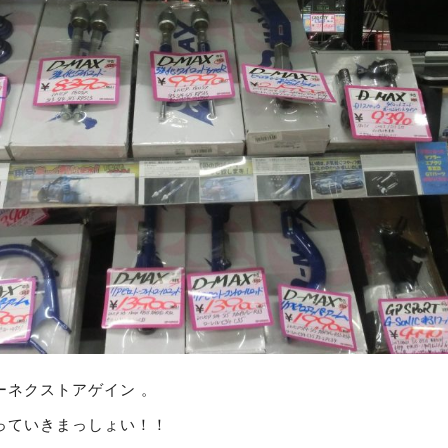
ーネクストアゲイン 。
っていきまっしょい！！