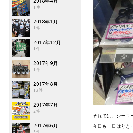
2018年4月
1件
2018年1月
1件
2017年12月
1件
2017年9月
1件
2017年8月
13件
2017年7月
2件
それでは、シーユ
2017年6月
今日も一日はりき
5件