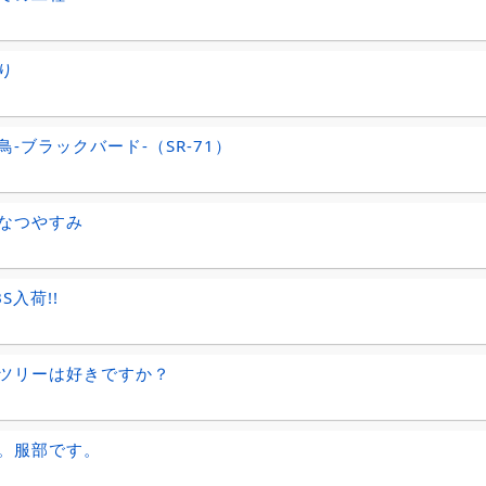
り
鳥-ブラックバード-（SR-71）
なつやすみ
S入荷!!
ツリーは好きですか？
。服部です。