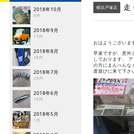
走
横浜戸塚店
2018年10月
6件
2018年9月
17件
おはようございま
2018年8月
早速ですが、意外と
28件
しております。 
の方にまんべんな
度遊びに来て下さ
2018年7月
28件
2018年6月
18件
2018年5月
1件