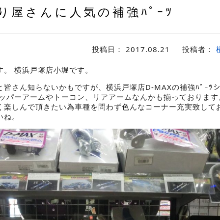
り屋さんに人気の補強ﾊﾟｰﾂ
投稿日：
2017.08.21
投稿者：
す。 横浜戸塚店小堀です。
皆さん知らないかもですが、横浜戸塚店D-MAXの補強ﾊﾟｰﾂ
アッパーアームやトーコン、リアアームなんかも揃っております
く楽しんで頂きたい為車種を問わず色んなコーナー充実致してお
いね。