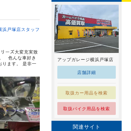
横浜戸塚店スタッフ
シリーズ大変充実致
。 色んな車好き
アップガレージ横浜戸塚店
ります。 是非一
店舗詳細
取扱カー用品を検索
取扱バイク用品を検索
関連サイト