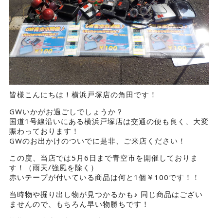
皆様こんにちは！横浜戸塚店の角田です！
GWいかがお過ごしでしょうか？
国道1号線沿いにある横浜戸塚店は交通の便も良く、大変
賑わっております！
GWのお出かけのついでに是非、ご来店ください！
この度、当店では5月6日まで青空市を開催しておりま
す！（雨天/強風を除く）
赤いテープが付いている商品は何と1個￥100です！！
当時物や掘り出し物が見つかるかも♪ 同じ商品はござい
ませんので、もちろん早い物勝ちです！