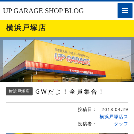
toggle
UP GARAGE SHOP BLOG
naviga
横浜戸塚店
GWだよ！全員集合！
横浜戸塚店
投稿日：
2018.04.29
横浜戸塚店ス
投稿者：
タッフ