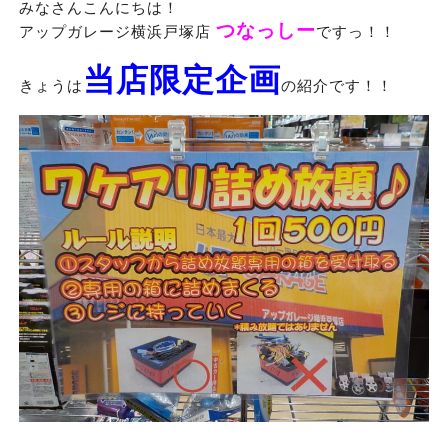
みなさんこんにちは！
つなっしー
アップガレージ横浜戸塚店
ですっ！！
当店限定企画
きょうは
の紹介です！！