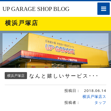
toggle
UP GARAGE SHOP BLOG
naviga
横浜戸塚店
なんと嬉しいサービス･･･
横浜戸塚店
投稿日：
2018.06.14
横浜戸塚店ス
投稿者：
タッフ