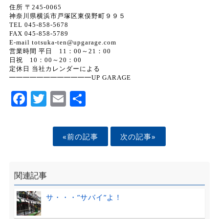
住所 〒245-0065
神奈川県横浜市戸塚区東俣野町９９５
TEL 045-858-5678
FAX 045-858-5789
E-mail totsuka-ten@upgarage.com
営業時間 平日 11：00～21：00
日祝 10：00～20：00
定休日 当社カレンダーによる
━━━━━━━━━━━━UP GARAGE
Facebook
Twitter
Email
Share
«前の記事
次の記事»
関連記事
サ・・・”サバイ”よ！